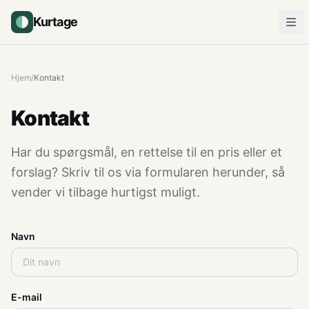
Kurtage
Hjem
/
Kontakt
Kontakt
Har du spørgsmål, en rettelse til en pris eller et
forslag? Skriv til os via formularen herunder, så
vender vi tilbage hurtigst muligt.
Navn
E-mail